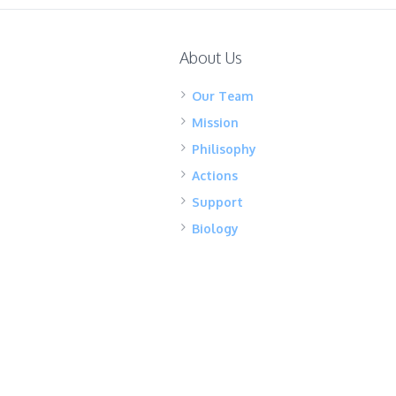
About Us
Our Team
Mission
Philisophy
Actions
Support
Biology