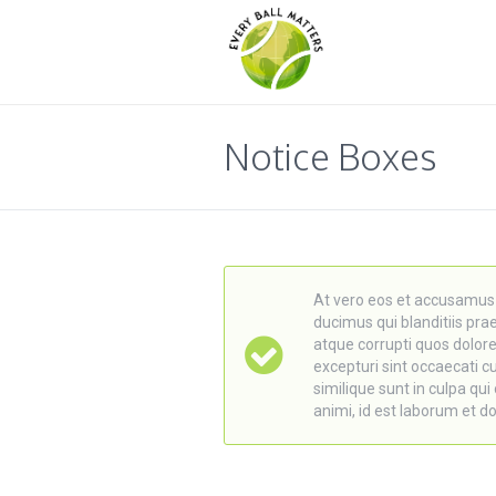
Notice Boxes
At vero eos et accusamus 
ducimus qui blanditiis pr
atque corrupti quos dolor
excepturi sint occaecati c
similique sunt in culpa qui 
animi, id est laborum et d